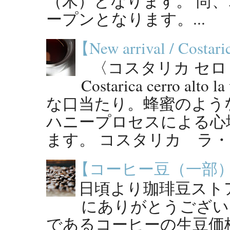
（木）となります。 尚
ープンとなります。...
【New arrival / Costaric
〈コスタリカ セロ・
Costarica cerro al
な口当たり。蜂蜜のよう
ハニープロセスによる心
ます。 コスタリカ ラ・ウ
【コーヒー豆（一部
日頃より珈琲豆スト
にありがとうござい
であるコーヒーの生豆価