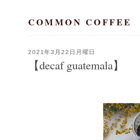
COMMON COFFEE
2021年3月22日月曜日
【decaf guatemala】