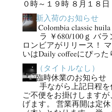
０時～１９時 ８月１８日（
新入荷のお知らせ
Colombia classic
ラ ￥680/100ｇ
ロンビアがリリース！ 
いはDaily coffeeにぴっ
（タイトルなし）
臨時休業のお知らせ ●
手ながら上記日程を
ご不便をお掛けしますが
げます。 営業再開は定休