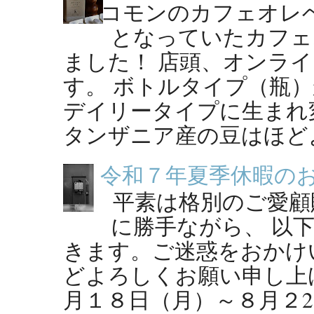
コモンのカフェオレ
となっていたカフェ
ました！ 店頭、オンラ
す。 ボトルタイプ（瓶
デイリータイプに生まれ
タンザニア産の豆はほどよ
令和７年夏季休暇の
平素は格別のご愛顧
に勝手ながら、 以
きます。ご迷惑をおかけ
どよろしくお願い申し上げ
月１８日（月）～８月２2