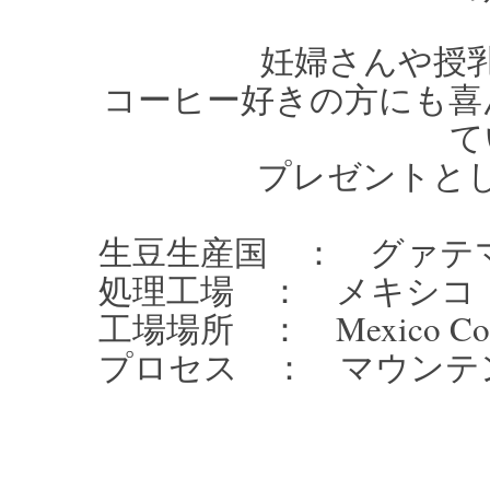
妊婦さんや授
コーヒー好きの方にも喜
て
プレゼントと
生豆生産国 ： グァテ
処理工場 ： メキシコ De
工場場所 ： Mexico Cordo
プロセス ： マウンテ