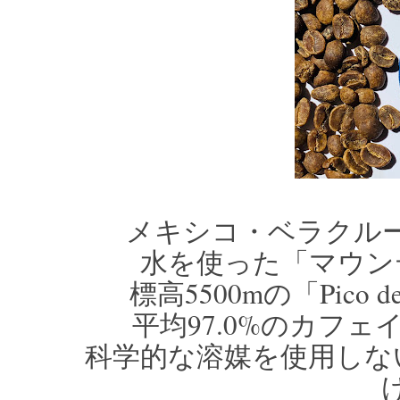
メキシコ・ベラクルース
水を使った「マウン
標高5500mの「Pico 
平均97.0%のカフ
科学的な溶媒を使用しな