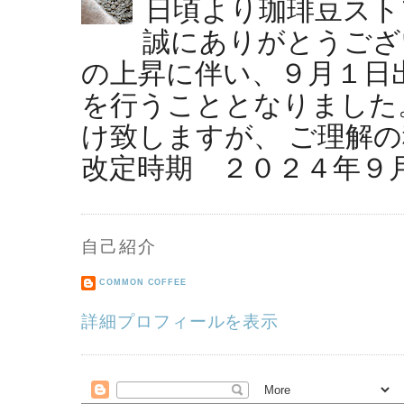
日頃より珈琲豆スト
誠にありがとうござ
の上昇に伴い、９月１日
を行うこととなりました
け致しますが、 ご理解の
改定時期 ２０２４年９月１
自己紹介
COMMON COFFEE
詳細プロフィールを表示