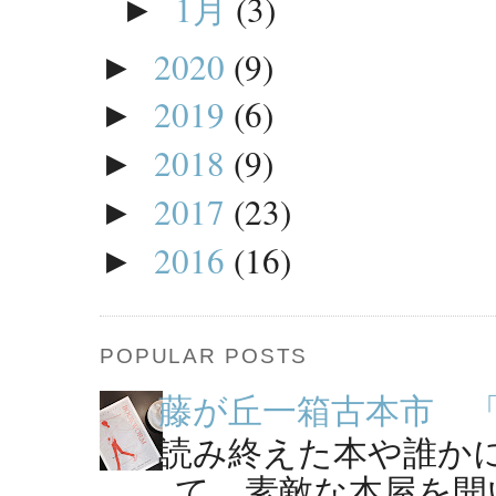
1月
(3)
►
2020
(9)
►
2019
(6)
►
2018
(9)
►
2017
(23)
►
2016
(16)
►
POPULAR POSTS
藤が丘一箱古本市 「B
読み終えた本や誰か
て、素敵な本屋を開