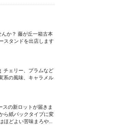
んか？ 藤が丘一箱古本
ヒースタンドを出店します
0/100ｇ チェリー、プラムなど
果実系の風味、キャラメル
ースの新ロットが届きま
）から紙パックタイプに変
ほどよい苦味まろや...