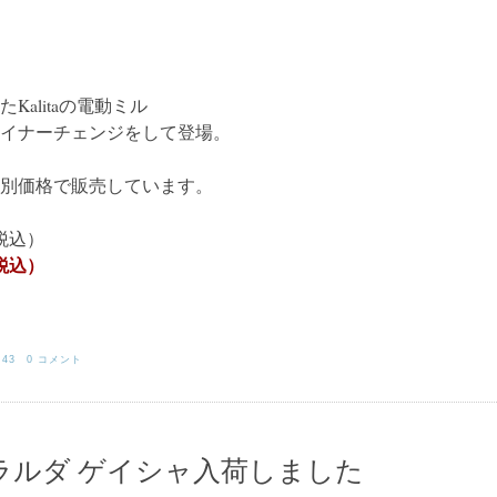
alitaの電動ミル
後続機がマイナーチェンジをして登場。
別価格で販売しています。
税込）
税込）
:43
0 コメント
ラルダ ゲイシャ入荷しました