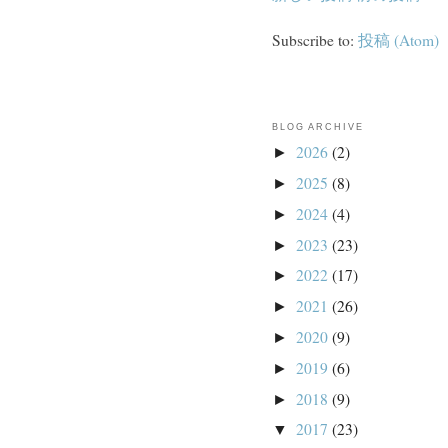
Subscribe to:
投稿 (Atom)
BLOG ARCHIVE
2026
(2)
►
2025
(8)
►
2024
(4)
►
2023
(23)
►
2022
(17)
►
2021
(26)
►
2020
(9)
►
2019
(6)
►
2018
(9)
►
2017
(23)
▼