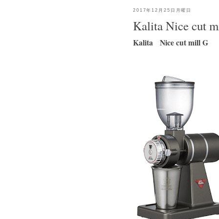
2017年12月25日月曜日
Kalita Nice cut m
Kalita Nice cut mill G