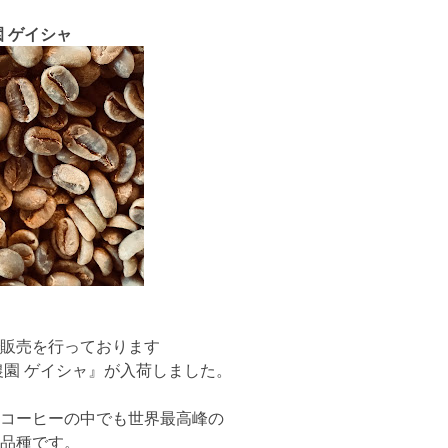
 ゲイシャ
販売を行っております
農園 ゲイシャ』が入荷しました。
コーヒーの中でも世界最高峰の
品種です。