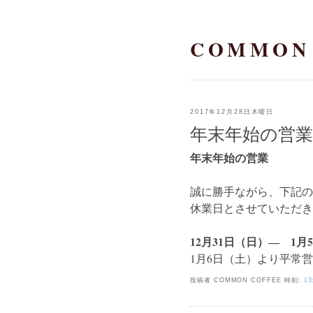
COMMON
2017年12月28日木曜日
年末年始の営業
年末年始の営業
誠に勝手ながら、下記の
休業日とさせていただき
12月31日（日）― 1月
1月6日（土）より平常
投稿者 COMMON COFFEE
時刻:
13