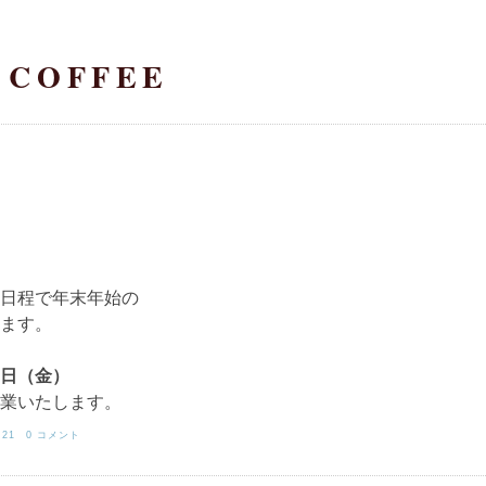
 COFFEE
日程で年末年始の
ます。
5日（金）
営業いたします。
:21
0 コメント