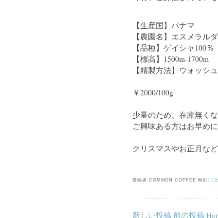
【生産国】パナマ
【農園名】エスメラルダ
【品種】ゲイシャ100％
【標高】1500m-1700m
【精製方法】ウォッシュ
￥2000/100g
少量のため、在庫無くな
ご興味ある方はお早めに
クリスマスやお正月など
投稿者 COMMON COFFEE
時刻:
19
新しい投稿
前の投稿
Ho