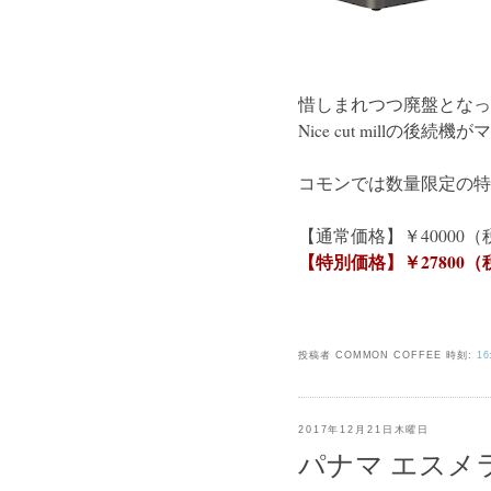
惜しまれつつ廃盤となったK
Nice cut millの
コモンでは数量限定の特
【通常価格】￥40000（
【特別価格】￥27800（
投稿者 COMMON COFFEE
時刻:
16
2017年12月21日木曜日
パナマ エスメ