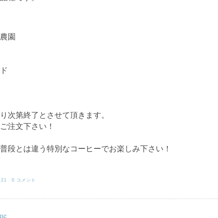
農園
ド
り次第終了とさせて頂きます。
ご注文下さい！
普段とは違う特別なコーヒーでお楽しみ下さい！
:21
0 コメント
me