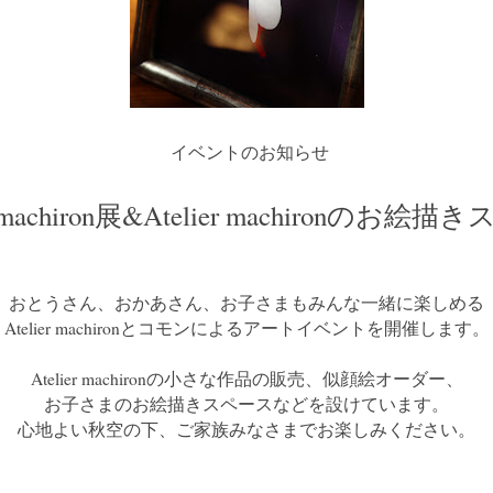
イベントのお知らせ
er machiron展&Atelier machironのお絵
おとうさん、おかあさん、お子さまもみんな一緒に楽しめる
Atelier machironとコモンによるアートイベントを開催します。
Atelier machironの小さな作品の販売、似顔絵オーダー、
お子さまのお絵描きスペースなどを設けています。
心地よい秋空の下、ご家族みなさまでお楽しみください。