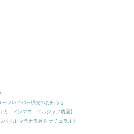
せ
ターフレイバー販売のお知らせ
タリカ ドンマヨ エルジャノ農園】
ルバドル マラカラ農園 ナチュラル】