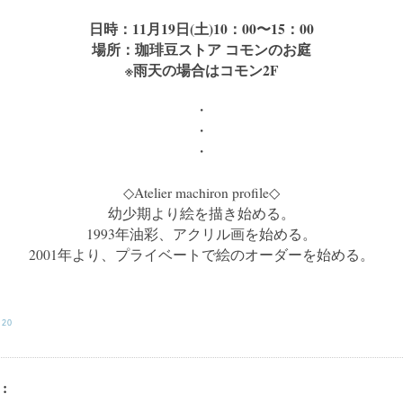
日時：11月19日(土)10：00〜15：00
場所：珈琲豆ストア コモンのお庭
※雨天の場合はコモン2F
・
・
・
◇Atelier machiron profile◇
幼少期より絵を描き始める。
1993年油彩、アクリル画を始める。
2001年より、プライベートで絵のオーダーを始める。
:20
: