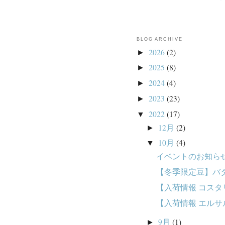
BLOG ARCHIVE
2026
(2)
►
2025
(8)
►
2024
(4)
►
2023
(23)
►
2022
(17)
▼
12月
(2)
►
10月
(4)
▼
イベントのお知ら
【冬季限定豆】バ
【入荷情報 コス
【入荷情報 エルサ
9月
(1)
►