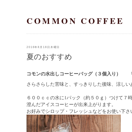
COMMON COFFEE
2016年8月18日木曜日
夏のおすすめ
コモンの水出しコーヒーバッグ（３個入り） 
さらさらした苦味と、すっきりした後味、涼しい
６００ｃｃの水に1パック（約５０ｇ）つけて７
澄んだアイスコーヒーが出来上がります。
お好みでシロップ・フレッシュなどをお使い下さ