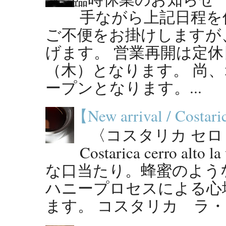
手ながら上記日程を
ご不便をお掛けしますが
げます。 営業再開は定休
（木）となります。 尚
ープンとなります。...
【New arrival / Costaric
〈コスタリカ セロ・
Costarica cerro al
な口当たり。蜂蜜のよう
ハニープロセスによる心
ます。 コスタリカ ラ・ウ