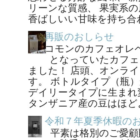
リーンな質感、 果実系
香ばしいい甘味を持ち合わせ
再販のおしらせ
コモンのカフェオレ
となっていたカフェ
ました！ 店頭、オンラ
す。 ボトルタイプ（瓶
デイリータイプに生まれ
タンザニア産の豆はほどよ
令和７年夏季休暇の
平素は格別のご愛顧