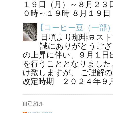
１９日（月）～８月２３
０時～１９時 ８月１９日（
【コーヒー豆（一部
日頃より珈琲豆スト
誠にありがとうござ
の上昇に伴い、９月１日
を行うこととなりました
け致しますが、 ご理解の
改定時期 ２０２４年９月１
自己紹介