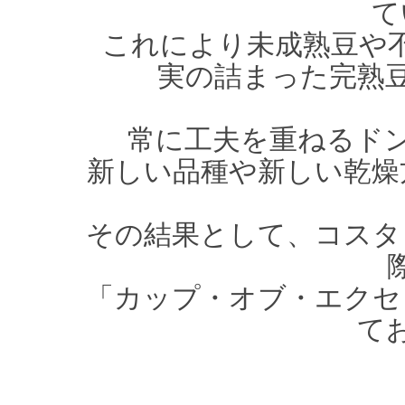
て
これにより未成熟豆や
実の詰まった完熟
常に工夫を重ねるド
新しい品種や新しい乾燥
その結果として、コスタ
「カップ・オブ・エクセ
て