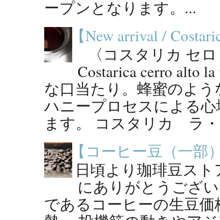
ープンとなります。...
【New arrival / Costaric
〈コスタリカ セロ・
Costarica cerro al
な口当たり。蜂蜜のよう
ハニープロセスによる心
ます。 コスタリカ ラ・ウ
【コーヒー豆（一部
日頃より珈琲豆スト
にありがとうござい
であるコーヒーの生豆価