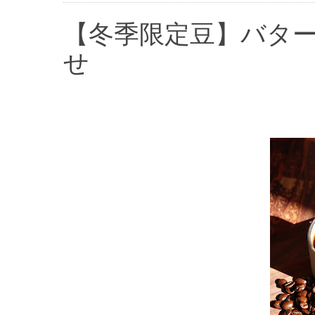
【冬季限定豆】バタ
せ