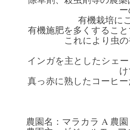
ー
有機栽培に
有機施肥を多くすること
これにより虫の
インガを主としたシェー
け
真っ赤に熟したコーヒー
農園名：マラカラ A 農園