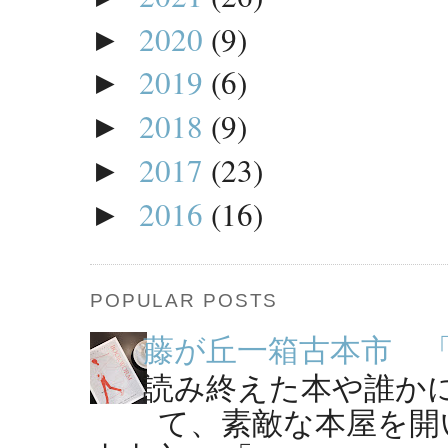
2020
(9)
►
2019
(6)
►
2018
(9)
►
2017
(23)
►
2016
(16)
►
POPULAR POSTS
藤が丘一箱古本市 「B
読み終えた本や誰か
て、素敵な本屋を開