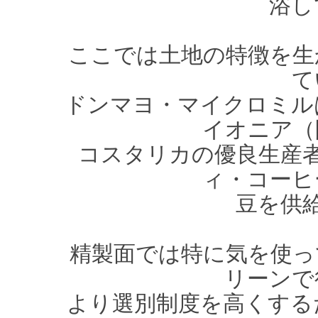
浴し
ここでは土地の特徴を生
て
ドンマヨ・マイクロミル
イオニア（
コスタリカの優良生産
ィ・コーヒ
豆を供
精製面では特に気を使っ
リーンで
より選別制度を高くする