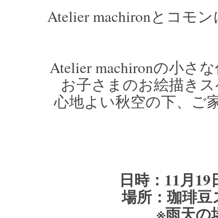
Atelier machiro
Atelier machiro
お子さまのお絵描きス
心地よい秋空の下、ご
日時：11月19日
場所：珈琲豆
※雨天の