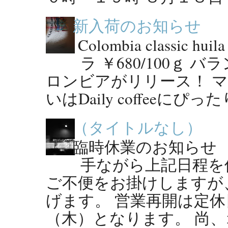
新入荷のお知らせ
Colombia classic
ラ ￥680/100ｇ
ロンビアがリリース！ 
いはDaily coffeeにぴっ
（タイトルなし）
臨時休業のお知らせ ●
手ながら上記日程を
ご不便をお掛けしますが
げます。 営業再開は定休
（木）となります。 尚