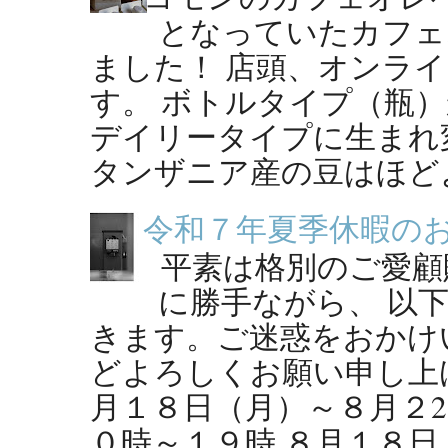
となっていたカフェ
ました！ 店頭、オンラ
す。 ボトルタイプ（瓶
デイリータイプに生まれ
タンザニア産の豆はほどよ
令和７年夏季休暇の
平素は格別のご愛顧
に勝手ながら、 以
きます。ご迷惑をおかけ
どよろしくお願い申し上げ
月１８日（月）～８月２2
０時～１９時 ８月１８日（