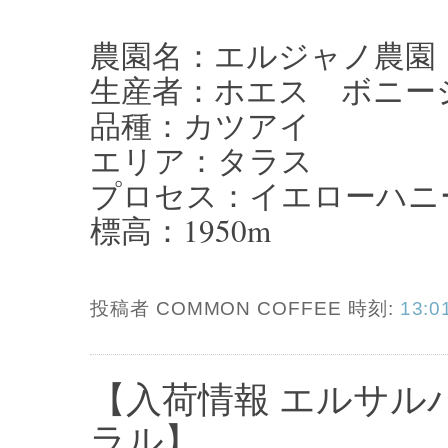
農園名：エルジャノ農園
生産者：ホエス ボニー
品種：カツアイ
エリア：タラス
プロセス：イエローハニ
標高：1950m
投稿者 COMMON COFFEE
時刻:
13:0
【入荷情報 エルサル
ラル】