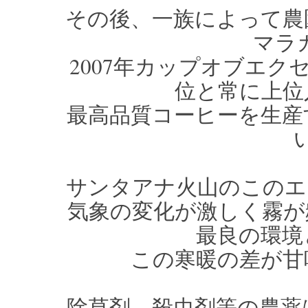
その後、一族によって農
マラ
2007年カップオブエクセ
位と常に上位
最高品質コーヒーを生産
サンタアナ火山のこのエ
気象の変化が激しく霧が
最良の環境
この寒暖の差が甘
除草剤、殺虫剤等の農薬