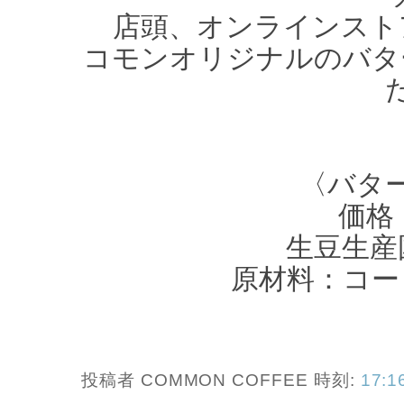
店頭、オンラインスト
コモンオリジナルのバタ
〈バタ
価格：
生豆生産
原材料：コー
投稿者 COMMON COFFEE
時刻:
17:1