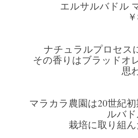
エルサルバドル 
￥8
ナチュラルプロセス
その香りはブラッドオ
思
マラカラ農園は20世紀
ルバド
栽培に取り組ん